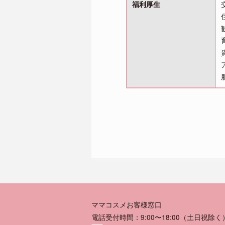
福利厚生
ママコスメお客様窓口
電話受付時間：9:00〜18:00（土日祝除く