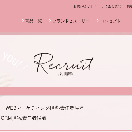
お買い物ガイド
よくある質問
掲
商品一覧
ブランドヒストリー
コンセプト
採用情報
 WEBマーケティング担当/責任者候補
CRM担当/責任者候補