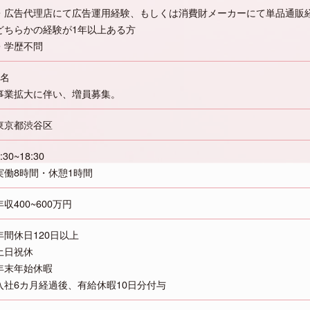
・広告代理店にて広告運用経験、もしくは消費財メーカーにて単品通販
どちらかの経験が1年以上ある方
・学歴不問
3名
事業拡大に伴い、増員募集。
東京都渋谷区
:30~18:30
実働8時間・休憩1時間
年収400~600万円
年間休日120日以上
土日祝休
年末年始休暇
入社6カ月経過後、有給休暇10日分付与