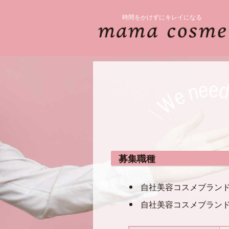
時間をかけずにキレイになる
募集職種
自社美容コスメブランド
自社美容コスメブランド