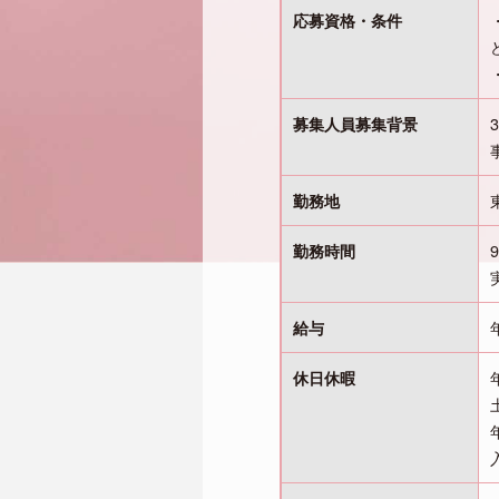
応募資格
・条件
募集人員
募集背景
勤務地
9
勤務時間
給与
休日休暇